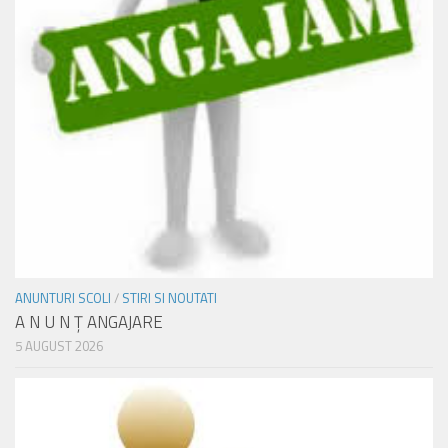
ANUNTURI SCOLI
/
STIRI SI NOUTATI
A N U N Ţ ANGAJARE
5 AUGUST 2026