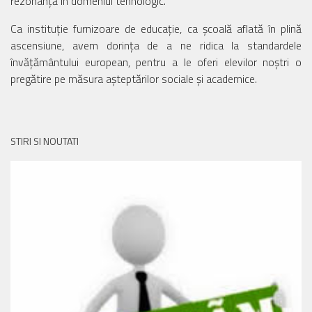
rezonanță în domeniul tehnologic.
Ca instituție furnizoare de educație, ca școală aflată în plină
ascensiune, avem dorința de a ne ridica la standardele
învățământului european, pentru a le oferi elevilor noștri o
pregătire pe măsura așteptărilor sociale și academice.
STIRI SI NOUTATI