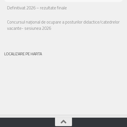
Definitivat 2026 – rezultate finale
Concursul național de ocupare a posturilor didactice/catedrelor
vacante- sesiunea 2026
LOCALIZARE PE HARTA