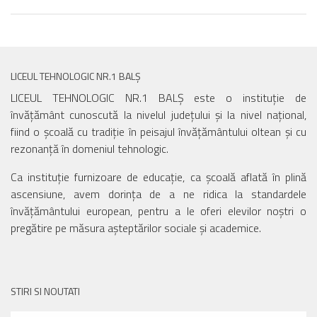
LICEUL TEHNOLOGIC NR.1 BALȘ
LICEUL TEHNOLOGIC NR.1 BALȘ este o instituție de
învățământ cunoscută la nivelul județului și la nivel național,
fiind o școală cu tradiție în peisajul învățământului oltean și cu
rezonanță în domeniul tehnologic.
Ca instituție furnizoare de educație, ca școală aflată în plină
ascensiune, avem dorința de a ne ridica la standardele
învățământului european, pentru a le oferi elevilor noștri o
pregătire pe măsura așteptărilor sociale și academice.
STIRI SI NOUTATI