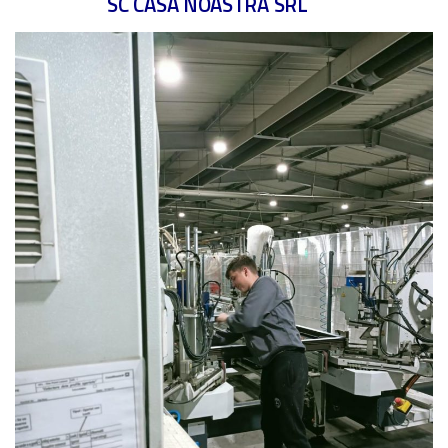
SC CASA NOASTRĂ SRL