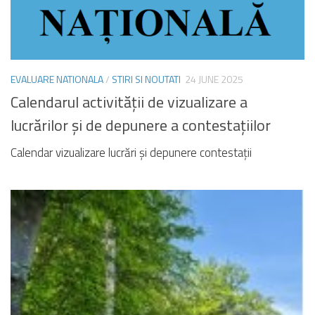
EVALUARE NATIONALA
/
STIRI SI NOUTATI
24 JUNE 2025
Calendarul activității de vizualizare a
lucrărilor și de depunere a contestațiilor
Calendar vizualizare lucrări și depunere contestații