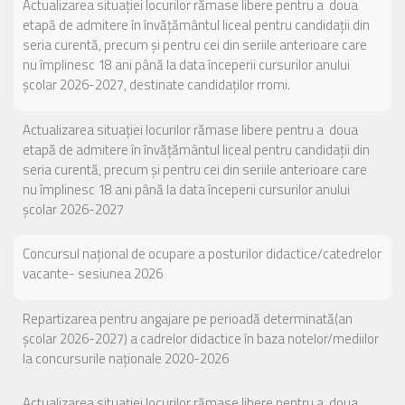
Actualizarea situației locurilor rămase libere pentru a doua
etapă de admitere în învățământul liceal pentru candidații din
seria curentă, precum și pentru cei din seriile anterioare care
nu împlinesc 18 ani până la data începerii cursurilor anului
școlar 2026-2027, destinate candidaților rromi.
Actualizarea situației locurilor rămase libere pentru a doua
etapă de admitere în învățământul liceal pentru candidații din
seria curentă, precum și pentru cei din seriile anterioare care
nu împlinesc 18 ani până la data începerii cursurilor anului
școlar 2026-2027
Concursul național de ocupare a posturilor didactice/catedrelor
vacante- sesiunea 2026
Repartizarea pentru angajare pe perioadă determinată(an
școlar 2026-2027) a cadrelor didactice în baza notelor/mediilor
la concursurile naționale 2020-2026
Actualizarea situației locurilor rămase libere pentru a doua