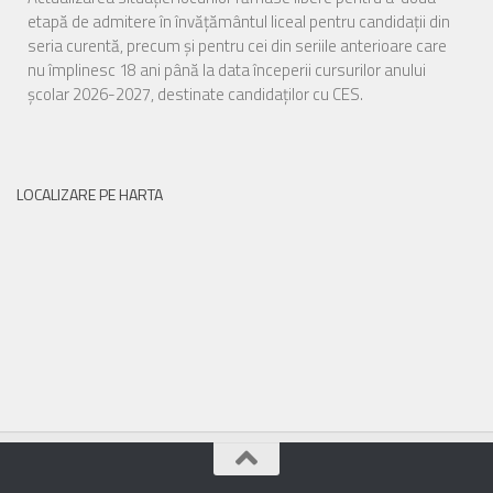
etapă de admitere în învățământul liceal pentru candidații din
seria curentă, precum și pentru cei din seriile anterioare care
nu împlinesc 18 ani până la data începerii cursurilor anului
școlar 2026-2027, destinate candidaților cu CES.
LOCALIZARE PE HARTA