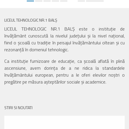
LICEUL TEHNOLOGIC NR.1 BALȘ
LICEUL TEHNOLOGIC NR.1 BALȘ este o instituție de
învățământ cunoscută la nivelul județului și la nivel național,
fiind o școală cu tradiție în peisajul învățământului oltean și cu
rezonanță în domeniul tehnologic.
Ca instituție furnizoare de educație, ca școală aflată în plină
ascensiune, avem dorința de a ne ridica la standardele
învățământului european, pentru a le oferi elevilor noștri o
pregătire pe măsura așteptărilor sociale și academice.
STIRI SI NOUTATI