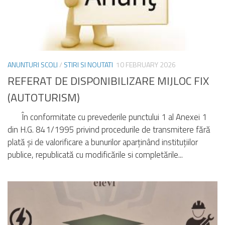
ANUNTURI SCOLI
/
STIRI SI NOUTATI
10 FEBRUARY 2026
REFERAT DE DISPONIBILIZARE MIJLOC FIX
(AUTOTURISM)
În conformitate cu prevederile punctului 1 al Anexei 1
din H.G. 841/1995 privind procedurile de transmitere fără
plată și de valorificare a bunurilor aparținând instituțiilor
publice, republicată cu modificările si completările...