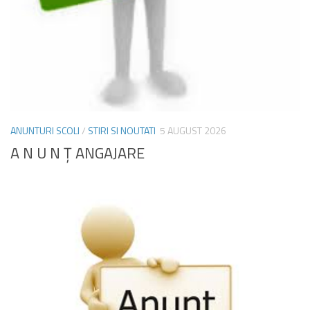
ANUNTURI SCOLI
/
STIRI SI NOUTATI
5 AUGUST 2026
A N U N Ţ ANGAJARE