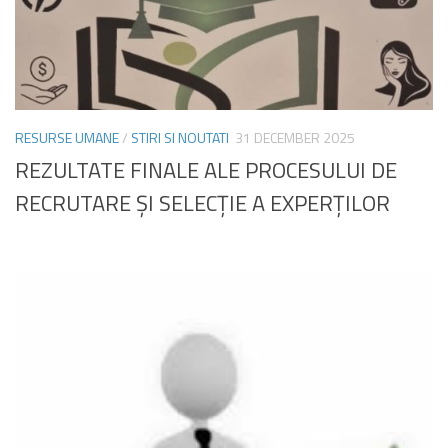
RESURSE UMANE
/
STIRI SI NOUTATI
31 DECEMBER 2025
REZULTATE FINALE ALE PROCESULUI DE
RECRUTARE ŞI SELECŢIE A EXPERŢILOR