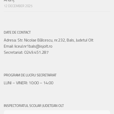
12 DECEMBER 2025
DATE DE CONTACT
Adresa: Str. Nicolae Bălcescu, nr.232, Bals, Judetul Olt
Email: liceul.nr1bals@isjolt.ro
Secretariat: 0249.451.287
PROGRAM DE LUCRU SECRETARIAT
LUNI – VINERI: 10:00 – 14:00
INSPECTORATUL SCOLAR JUDETEAN OLT