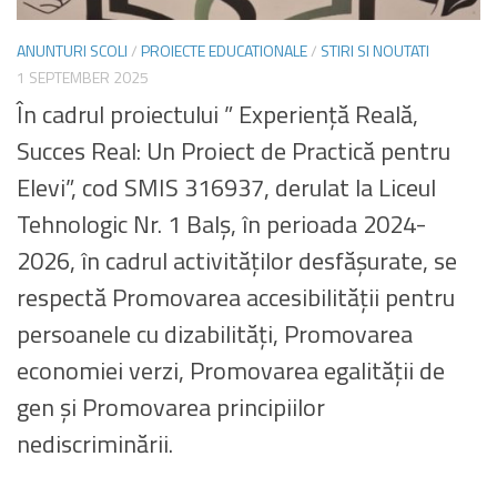
ANUNTURI SCOLI
/
PROIECTE EDUCATIONALE
/
STIRI SI NOUTATI
1 SEPTEMBER 2025
În cadrul proiectului ” Experiență Reală,
Succes Real: Un Proiect de Practică pentru
Elevi”, cod SMIS 316937, derulat la Liceul
Tehnologic Nr. 1 Balș, în perioada 2024-
2026, în cadrul activităților desfășurate, se
respectă Promovarea accesibilității pentru
persoanele cu dizabilități, Promovarea
economiei verzi, Promovarea egalității de
gen și Promovarea principiilor
nediscriminării.