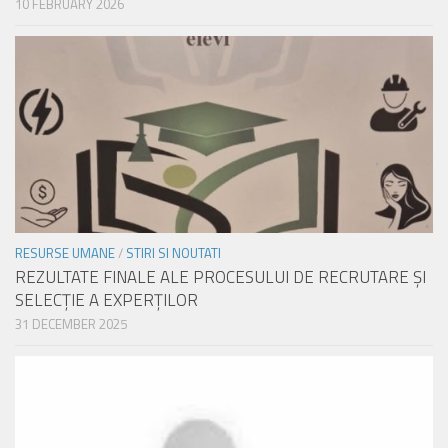
10 FEBRUARY 2026
RESURSE UMANE
/
STIRI SI NOUTATI
REZULTATE FINALE ALE PROCESULUI DE RECRUTARE ŞI
SELECŢIE A EXPERŢILOR
31 DECEMBER 2025