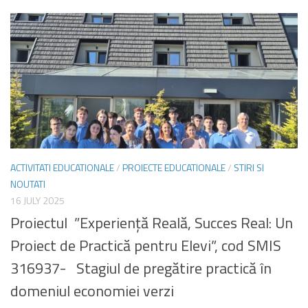
ACTIVITATI EDUCATIONALE
/
PROIECTE EDUCATIONALE
/
STIRI SI
NOUTATI
16 JULY 2025
Proiectul ”Experiență Reală, Succes Real: Un
Proiect de Practică pentru Elevi”, cod SMIS
316937- Stagiul de pregătire practică în
domeniul economiei verzi