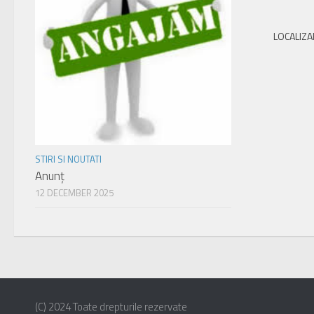
LOCALIZA
STIRI SI NOUTATI
Anunț
12 DECEMBER 2025
(C) 2024 Toate drepturile rezervate