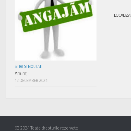
LOCALIZA
STIRI SI NOUTATI
Anunț
12 DECEMBER 2025
(C) 2024 Toate drepturile rezervate