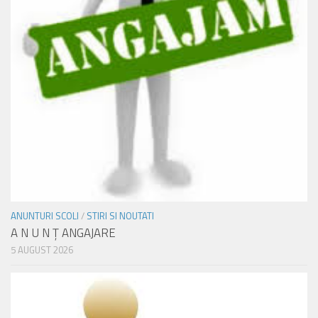
ANUNTURI SCOLI
/
STIRI SI NOUTATI
A N U N Ţ ANGAJARE
5 AUGUST 2026