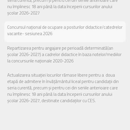
vacante- sesiunea 2026
Repartizarea pentru angajare pe perioadă determinată(an
școlar 2026-2027) a cadrelor didactice în baza notelor/mediilor
la concursurile naționale 2020-2026
Actualizarea situației locurilor rămase libere pentru a doua
etapă de admitere în învățământul liceal pentru candidații din
seria curentă, precum și pentru cei din seriile anterioare care
nu împlinesc 18 ani până la data începerii cursurilor anului
școlar 2026-2027, destinate candidaților cu CES.