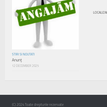
LOCALIZA
STIRI SI NOUTATI
Anunț
12 DECEMBER 2025
(C) 2024 Toate drepturile rezervate