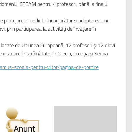
n domeniul STEAM pentru 4 profesori, până la finalul
protejare a mediului înconjurător și adoptarea unui
i, prin participarea la activități de învățare în
locate de Uniunea Europeană, 12 profesori și 12 elevi
instruire în străinătate, în Grecia, Croația și Serbia.
asmus-scoala-pentru-viitor/pagina-de-pornire