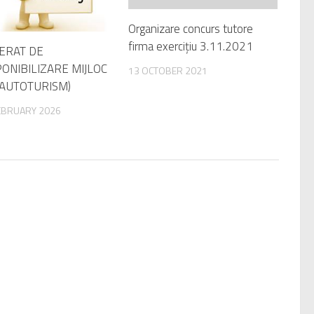
Organizare concurs tutore
firma exercițiu 3.11.2021
ERAT DE
PONIBILIZARE MIJLOC
13 OCTOBER 2021
 (AUTOTURISM)
EBRUARY 2026