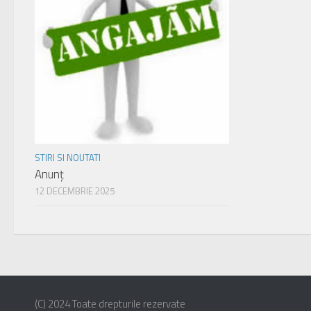
STIRI SI NOUTATI
Anunț
12 DECEMBRIE 2025
(C) 2024 Toate drepturile rezervate