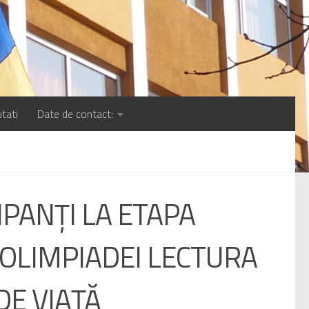
tati
Date de contact:
IPANŢI LA ETAPA
 OLIMPIADEI LECTURA
DE VIAŢĂ