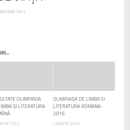
EBRUARIE 2017
I...
ULTATE OLIMPIADA
OLIMPIADA DE LIMBA SI
LIMBA ȘI LITERATURA
LITERATURA ROMANA
MÂNĂ
2016
ARTIE 2016
4 MARTIE 2016