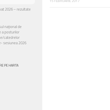
15 FEBRUARIE 2017
ivat 2026 – rezultate
ul național de
 a posturilor
ce/catedrelor
e- sesiunea 2026
RE PE HARTA