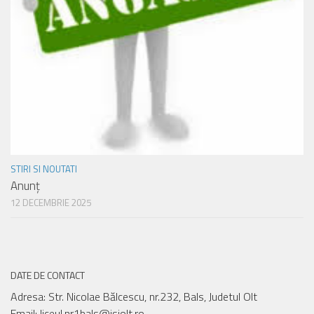
STIRI SI NOUTATI
Anunț
12 DECEMBRIE 2025
DATE DE CONTACT
Adresa: Str. Nicolae Bălcescu, nr.232, Bals, Judetul Olt
Email: liceul.nr1bals@isjolt.ro