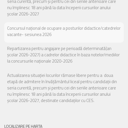
seria curentă, precum și pentru cei din seriile anterioare care
nu împlinesc 18 ani până la data începerii cursurilor anului
școlar 2026-2027
Concursul național de ocupare a posturilor didactice/catedrelor
vacante- sesiunea 2026
Repartizarea pentru angajare pe perioadă determinată(an
școlar 2026-2027) a cadrelor didactice în baza notelor/mediilor
la concursurile naționale 2020-2026
Actualizarea situației locurilor rămase libere pentru a doua
etapă de admitere în învățământul liceal pentru candidații din
seria curentă, precum și pentru cei din seriile anterioare care
nu împlinesc 18 ani până la data începerii cursurilor anului
școlar 2026-2027, destinate candidaților cu CES.
LOCALIZARE PE HARTA