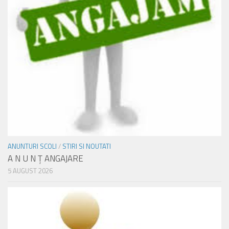
ANUNTURI SCOLI
/
STIRI SI NOUTATI
A N U N Ţ ANGAJARE
5 AUGUST 2026