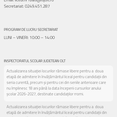
Secretariat: 0249.451.287
PROGRAM DE LUCRU SECRETARIAT
LUNI – VINERI: 10:00 – 14:00
INSPECTORATUL SCOLAR JUDETEAN OLT
Actualizarea situației locurilor rămase libere pentru a doua
etapă de admitere în învățământul liceal pentru candidații din
seria curentă, precum și pentru cei din seriile anterioare care
nu împlinesc 18 ani până la data începerii cursurilor anului
școlar 2026-2027, destinate candidaților rromi.
Actualizarea situației locurilor rămase libere pentru a doua
etapă de admitere în învățământul liceal pentru candidații din