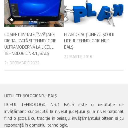
COMPETITIVITATE, ÎNVĂȚARE
PLAN DE ACȚIUNE AL ȘCOLII
DIGITALIZATĂ ȘI TEHNOLOGIE
LICEUL TEHNOLOGIC NR.1
ULTRAMODERNĂ LA LICEUL
BALȘ
TEHNOLOGIC NR.1 , BALȘ
22 MARTIE 2016
21 DECEMBRIE 2022
LICEUL TEHNOLOGIC NR.1 BALȘ
LICEUL TEHNOLOGIC NR.1 BALȘ este o instituție de
învățământ cunoscută la nivelul județului și la nivel național,
fiind o școală cu tradiție în peisajul învățământului oltean și cu
rezonanță în domeniul tehnologic.