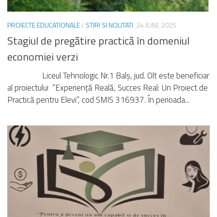
PROIECTE EDUCATIONALE
/
STIRI SI NOUTATI
24 JUNE 2025
Stagiul de pregătire practică în domeniul
economiei verzi
Liceul Tehnologic Nr.1 Balș, jud. Olt este beneficiar
al proiectului ”Experiență Reală, Succes Real: Un Proiect de
Practică pentru Elevi”, cod SMIS 316937. În perioada...