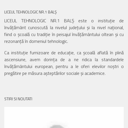
LICEUL TEHNOLOGIC NR.1 BALȘ
LICEUL TEHNOLOGIC NR.1 BALȘ este o instituție de
învățământ cunoscută la nivelul județului și la nivel național,
fiind o școală cu tradiție în peisajul învățământului oltean și cu
rezonanță în domeniul tehnologic.
Ca instituție furnizoare de educație, ca școală aflată în plină
ascensiune, avem dorința de a ne ridica la standardele
învățământului european, pentru a le oferi elevilor noștri o
pregătire pe măsura așteptărilor sociale și academice.
STIRI SI NOUTATI