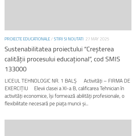
PROIECTE EDUCATIONALE
/
STIRI SI NOUTATI
27 MAY 2025
Sustenabilitatea proiectului “Creșterea
calității procesului educațional”, cod SMIS
133000
LICEUL TEHNOLOGIC NR. 1 BALȘ Activități – FIRMA DE
EXERCIȚIU Elevii clasei a XI-a B, calificarea Tehnician în
activități economice, își formează abilități profesionale, o
flexibilitate necesară pe piața muncii şi...