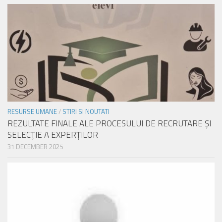
RESURSE UMANE
/
STIRI SI NOUTATI
REZULTATE FINALE ALE PROCESULUI DE RECRUTARE ŞI
SELECŢIE A EXPERŢILOR
31 DECEMBER 2025