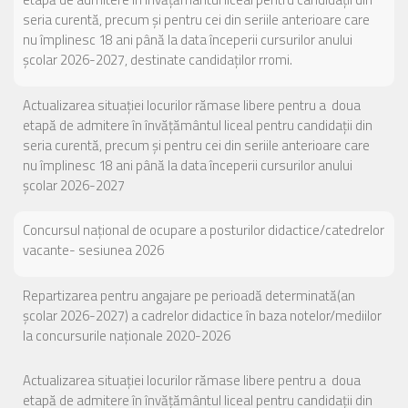
seria curentă, precum și pentru cei din seriile anterioare care
nu împlinesc 18 ani până la data începerii cursurilor anului
școlar 2026-2027, destinate candidaților rromi.
Actualizarea situației locurilor rămase libere pentru a doua
etapă de admitere în învățământul liceal pentru candidații din
seria curentă, precum și pentru cei din seriile anterioare care
nu împlinesc 18 ani până la data începerii cursurilor anului
școlar 2026-2027
Concursul național de ocupare a posturilor didactice/catedrelor
vacante- sesiunea 2026
Repartizarea pentru angajare pe perioadă determinată(an
școlar 2026-2027) a cadrelor didactice în baza notelor/mediilor
la concursurile naționale 2020-2026
Actualizarea situației locurilor rămase libere pentru a doua
etapă de admitere în învățământul liceal pentru candidații din