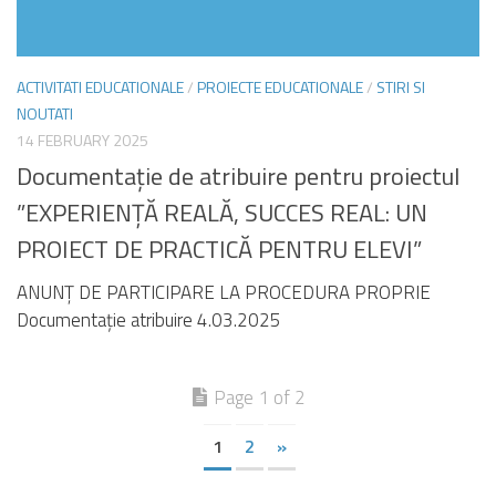
ACTIVITATI EDUCATIONALE
/
PROIECTE EDUCATIONALE
/
STIRI SI
NOUTATI
14 FEBRUARY 2025
Documentație de atribuire pentru proiectul
”EXPERIENȚĂ REALĂ, SUCCES REAL: UN
PROIECT DE PRACTICĂ PENTRU ELEVI”
ANUNȚ DE PARTICIPARE LA PROCEDURA PROPRIE
Documentație atribuire 4.03.2025
Page 1 of 2
1
2
»