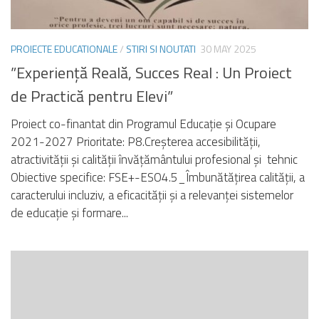
PROIECTE EDUCATIONALE
/
STIRI SI NOUTATI
30 MAY 2025
”Experiență Reală, Succes Real : Un Proiect
de Practică pentru Elevi”
Proiect co-finantat din Programul Educație și Ocupare
2021-2027 Prioritate: P8.Creșterea accesibilității,
atractivității și calității învățământului profesional și tehnic
Obiective specifice: FSE+-ESO4.5_Îmbunătățirea calității, a
caracterului incluziv, a eficacității și a relevanței sistemelor
de educație și formare...