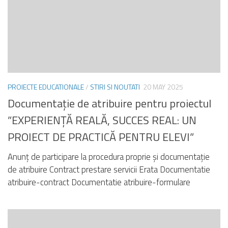
PROIECTE EDUCATIONALE
/
STIRI SI NOUTATI
20 MAY 2025
Documentație de atribuire pentru proiectul
”EXPERIENȚĂ REALĂ, SUCCES REAL: UN
PROIECT DE PRACTICĂ PENTRU ELEVI”
Anunț de participare la procedura proprie și documentație
de atribuire Contract prestare servicii Erata Documentatie
atribuire-contract Documentatie atribuire-formulare