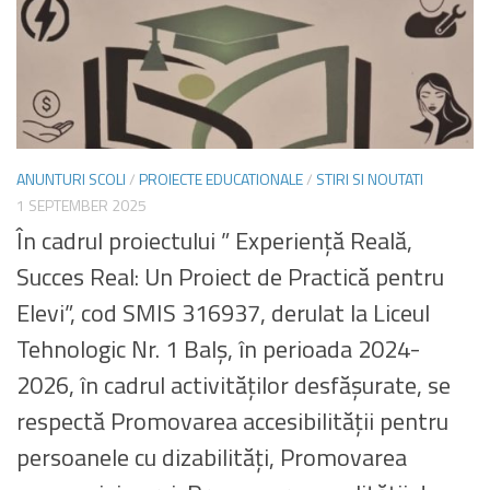
ANUNTURI SCOLI
/
PROIECTE EDUCATIONALE
/
STIRI SI NOUTATI
1 SEPTEMBER 2025
În cadrul proiectului ” Experiență Reală,
Succes Real: Un Proiect de Practică pentru
Elevi”, cod SMIS 316937, derulat la Liceul
Tehnologic Nr. 1 Balș, în perioada 2024-
2026, în cadrul activităților desfășurate, se
respectă Promovarea accesibilității pentru
persoanele cu dizabilități, Promovarea