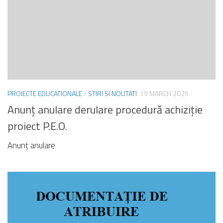
PROIECTE EDUCATIONALE
/
STIRI SI NOUTATI
19 MARCH 2025
Anunț anulare derulare procedură achiziție
proiect P.E.O.
Anunț anulare