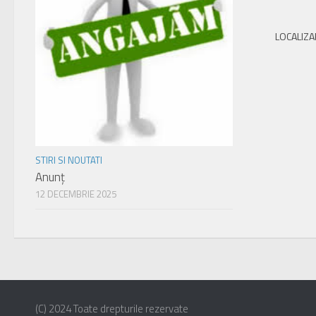
LOCALIZA
STIRI SI NOUTATI
Anunț
12 DECEMBRIE 2025
(C) 2024 Toate drepturile rezervate