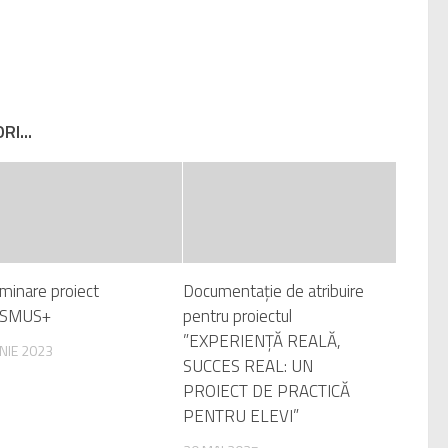
I...
minare proiect
Documentație de atribuire
SMUS+
pentru proiectul
”EXPERIENȚĂ REALĂ,
UNIE 2023
SUCCES REAL: UN
PROIECT DE PRACTICĂ
PENTRU ELEVI”