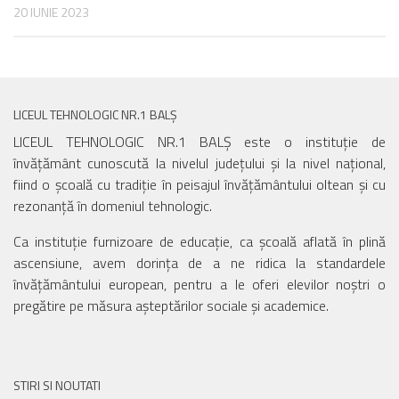
20 IUNIE 2023
LICEUL TEHNOLOGIC NR.1 BALȘ
LICEUL TEHNOLOGIC NR.1 BALȘ este o instituție de
învățământ cunoscută la nivelul județului și la nivel național,
fiind o școală cu tradiție în peisajul învățământului oltean și cu
rezonanță în domeniul tehnologic.
Ca instituție furnizoare de educație, ca școală aflată în plină
ascensiune, avem dorința de a ne ridica la standardele
învățământului european, pentru a le oferi elevilor noștri o
pregătire pe măsura așteptărilor sociale și academice.
STIRI SI NOUTATI