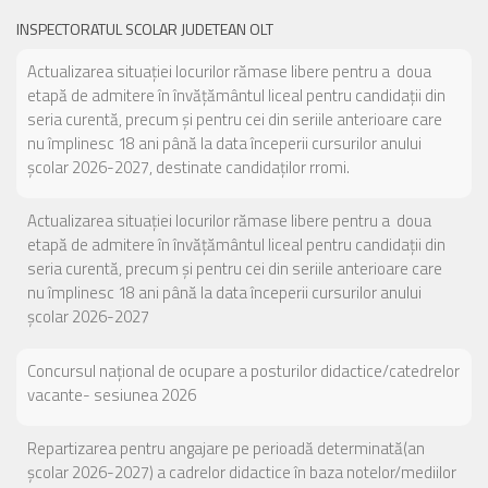
INSPECTORATUL SCOLAR JUDETEAN OLT
Actualizarea situației locurilor rămase libere pentru a doua
etapă de admitere în învățământul liceal pentru candidații din
seria curentă, precum și pentru cei din seriile anterioare care
nu împlinesc 18 ani până la data începerii cursurilor anului
școlar 2026-2027, destinate candidaților rromi.
Actualizarea situației locurilor rămase libere pentru a doua
etapă de admitere în învățământul liceal pentru candidații din
seria curentă, precum și pentru cei din seriile anterioare care
nu împlinesc 18 ani până la data începerii cursurilor anului
școlar 2026-2027
Concursul național de ocupare a posturilor didactice/catedrelor
vacante- sesiunea 2026
Repartizarea pentru angajare pe perioadă determinată(an
școlar 2026-2027) a cadrelor didactice în baza notelor/mediilor