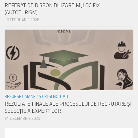
REFERAT DE DISPONIBILIZARE MIJLOC FIX
(AUTOTURISM)
10 FEBRUARIE 2026
RESURSE UMANE
/
STIRI SI NOUTATI
REZULTATE FINALE ALE PROCESULUI DE RECRUTARE ŞI
SELECŢIE A EXPERŢILOR
31 DECEMBRIE 2025