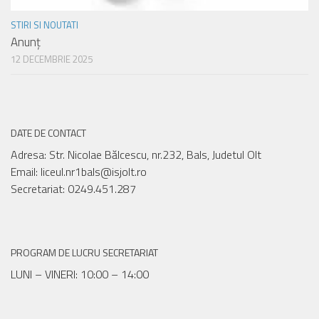
STIRI SI NOUTATI
Anunț
12 DECEMBRIE 2025
DATE DE CONTACT
Adresa: Str. Nicolae Bălcescu, nr.232, Bals, Judetul Olt
Email: liceul.nr1bals@isjolt.ro
Secretariat: 0249.451.287
PROGRAM DE LUCRU SECRETARIAT
LUNI – VINERI: 10:00 – 14:00