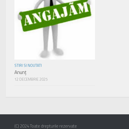
STIRI SI NOUTATI
Anunț
12 DECEMBRIE 2025
(C) 2024 Toate drepturile rezervate