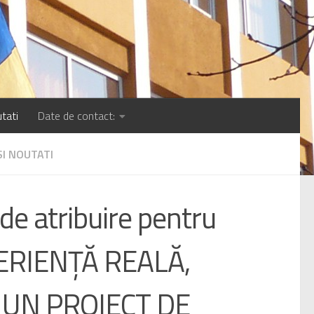
tati
Date de contact:
SI NOUTATI
e atribuire pentru
PERIENȚĂ REALĂ,
 UN PROIECT DE