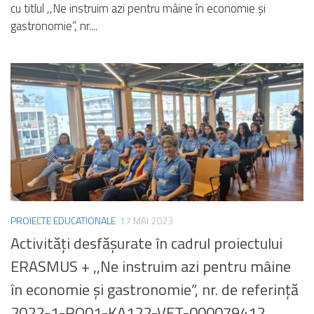
cu titlul ,,Ne instruim azi pentru mâine în economie și
gastronomie”, nr....
PROIECTE EDUCATIONALE
17 MAI 2023
Activități desfășurate în cadrul proiectului
ERASMUS + ,,Ne instruim azi pentru mâine
în economie și gastronomie”, nr. de referință
2022-1-RO01-KA122-VET-000079412