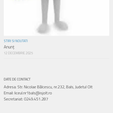
STIRI SI NOUTATI
Anunț
12 DECEMBRIE 2025
DATE DE CONTACT
Adresa: Str. Nicolae Bălcescu, nr.232, Bals, Judetul Olt
Email: liceul.nr1bals@isjolt.ro
Secretariat: 0249.451.287