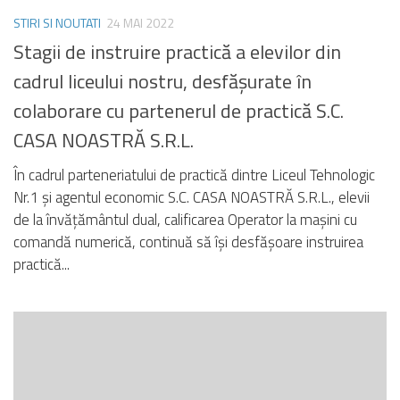
STIRI SI NOUTATI
24 MAI 2022
Stagii de instruire practică a elevilor din
cadrul liceului nostru, desfășurate în
colaborare cu partenerul de practică S.C.
CASA NOASTRĂ S.R.L.
În cadrul parteneriatului de practică dintre Liceul Tehnologic
Nr.1 și agentul economic S.C. CASA NOASTRĂ S.R.L., elevii
de la învățământul dual, calificarea Operator la mașini cu
comandă numerică, continuă să își desfășoare instruirea
practică...