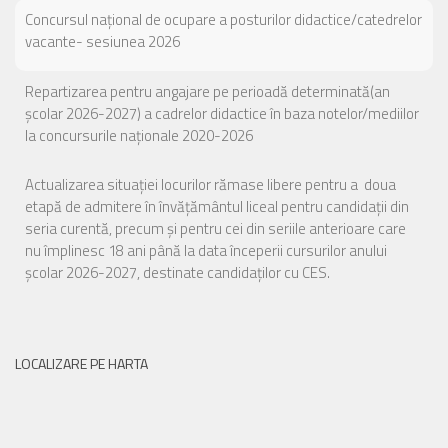
Concursul național de ocupare a posturilor didactice/catedrelor
vacante- sesiunea 2026
Repartizarea pentru angajare pe perioadă determinată(an
școlar 2026-2027) a cadrelor didactice în baza notelor/mediilor
la concursurile naționale 2020-2026
Actualizarea situației locurilor rămase libere pentru a doua
etapă de admitere în învățământul liceal pentru candidații din
seria curentă, precum și pentru cei din seriile anterioare care
nu împlinesc 18 ani până la data începerii cursurilor anului
școlar 2026-2027, destinate candidaților cu CES.
LOCALIZARE PE HARTA