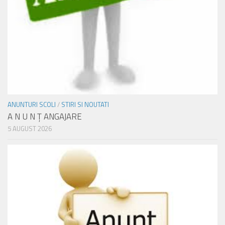
ANUNTURI SCOLI
/
STIRI SI NOUTATI
A N U N Ţ ANGAJARE
5 AUGUST 2026