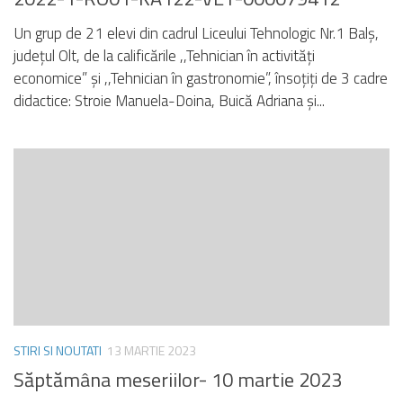
Un grup de 21 elevi din cadrul Liceului Tehnologic Nr.1 Balș,
județul Olt, de la calificările ,,Tehnician în activități
economice” și ,,Tehnician în gastronomie”, însoțiți de 3 cadre
didactice: Stroie Manuela-Doina, Buică Adriana și...
STIRI SI NOUTATI
13 MARTIE 2023
Săptămâna meseriilor- 10 martie 2023