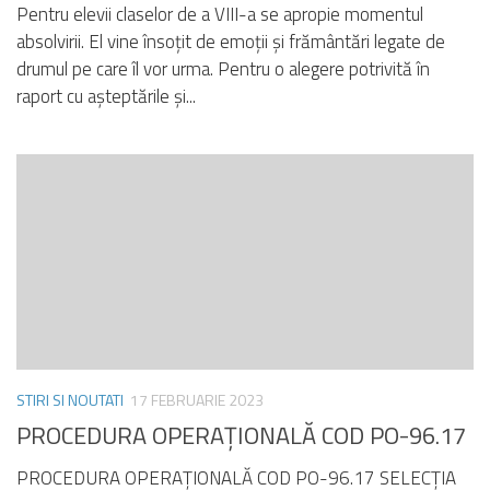
Pentru elevii claselor de a VIII-a se apropie momentul
absolvirii. El vine însoțit de emoții și frământări legate de
drumul pe care îl vor urma. Pentru o alegere potrivită în
raport cu așteptările și...
STIRI SI NOUTATI
17 FEBRUARIE 2023
PROCEDURA OPERAŢIONALĂ COD PO-96.17
PROCEDURA OPERAŢIONALĂ COD PO-96.17 SELECŢIA