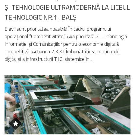
ȘI TEHNOLOGIE ULTRAMODERNĂ LA LICEUL
TEHNOLOGIC NR.1 , BALȘ
Elevii sunt prioritatea noastră! În cadrul programului
operațional ”Competitivitate”, Axa prioritară 2 – Tehnologia
Informației și Comunicațiilor pentru o economie digitală
competitivă, Acțiunea 2.3.3 ( Îmbunătățirea conținutului
digital și a infrastructurii T.I.C. sistemice în...